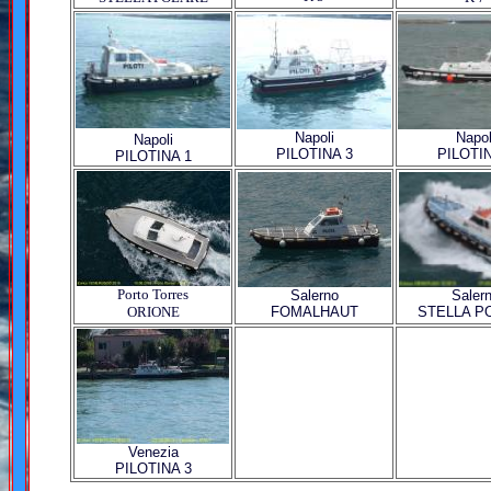
Napoli
Napol
Napoli
PILOTINA 3
PILOTIN
PILOTINA 1
Porto Torres
Salerno
Saler
ORIONE
FOMALHAUT
STELLA P
Venezia
PILOTINA 3