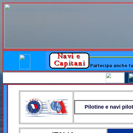
Pilotine e navi pilo