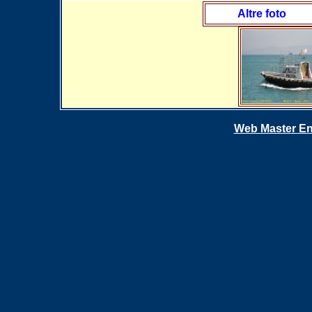
Altre foto
Web Master En