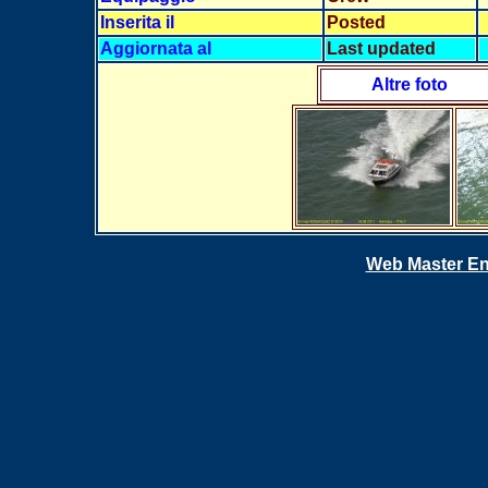
Inserita il
Posted
Aggiornata al
Last updated
Altre foto
Web Master En