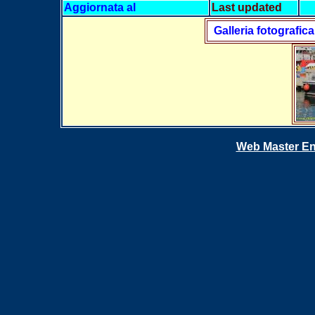
Aggiornata al
Last updated
Galleria fotografica
Web Master En