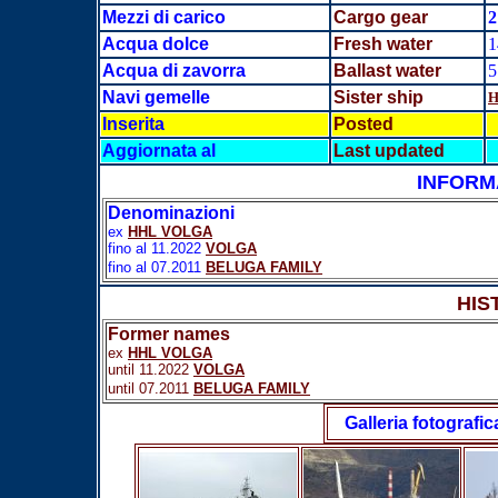
Mezzi di carico
Cargo gear
2
Acqua dolce
Fresh water
1
Acqua di zavorra
Ballast water
5
Navi gemelle
Sister ship
H
Inserita
Posted
Aggiornata al
Last updated
INFORM
Denominazioni
ex
HHL VOLGA
fino al 11.2022
VOLGA
fino al 07.2011
BELUGA FAMILY
HIS
Former names
ex
HHL VOLGA
until 11.2022
VOLGA
until 07.2011
BELUGA FAMILY
Galleria fotografic