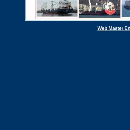
Web Master En