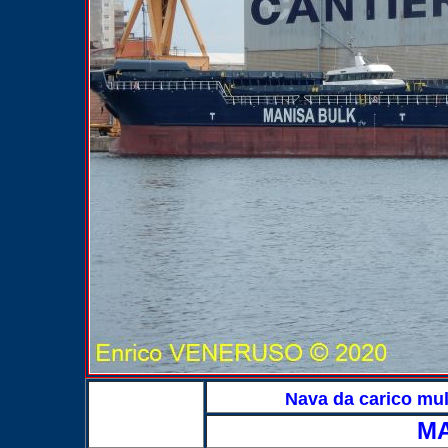
Nava da carico mu
MA