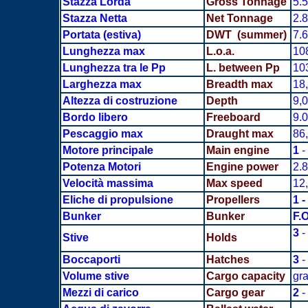
Stazza Lorda
Gross Tonnage
5.
Stazza Netta
Net Tonnage
2.
Portata
(estiva)
DWT (summer)
7.
Lunghezza max
L.o.a.
10
Lunghezza tra le Pp
L. between Pp
10
Larghezza max
Breadth
max
18
Altezza di costruzione
Depth
9,
Bordo libero
Freeboard
9.
Pescaggio max
Draught max
86
Motore principale
Main engine
1
-
Potenza Motori
Engine power
2.
Velocità massima
Max speed
12
Eliche di propulsione
Propellers
1 -
Bunker
Bunker
F.O
3
-
Stive
Holds
Boccaporti
Hatches
3
-
Volume stive
Cargo capacity
gra
Mezzi di carico
Cargo gear
2
-