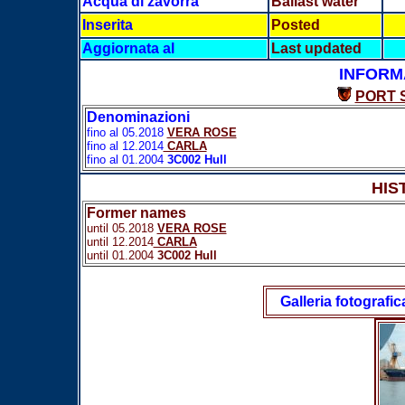
Acqua di zavorra
Ballast water
Inserita
Posted
Aggiornata al
Last updated
INFORM
PORT 
Denominazioni
fino al 05.2018
VERA ROSE
fino al 12.2014
CARLA
fino al 01.2004
3C002 Hull
HIS
Former names
until 05.2018
VERA ROSE
until 12.2014
CARLA
until 01.2004
3C002 Hull
Galleria fotografic