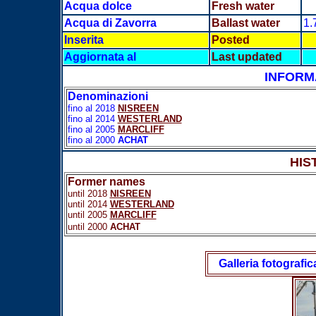
Acqua dolce
Fresh water
Acqua di Zavorra
Ballast water
1.
Inserita
Posted
Aggiornata al
Last updated
INFORM
Denominazioni
fino al 2018
NISREEN
fino al 2014
WESTERLAND
fino al 2005
MARCLIFF
fino al 2000
ACHAT
HIS
Former names
until 2018
NISREEN
until 2014
WESTERLAND
until 2005
MARCLIFF
until 2000
ACHAT
Galleria fotografic