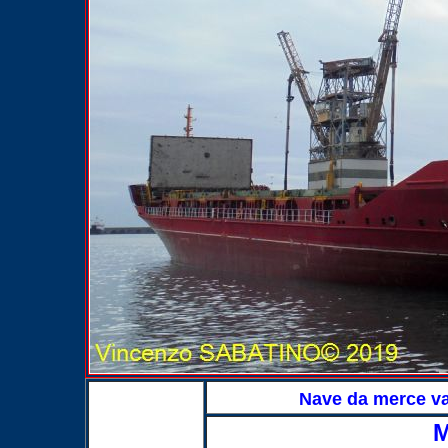
Nave da merce 