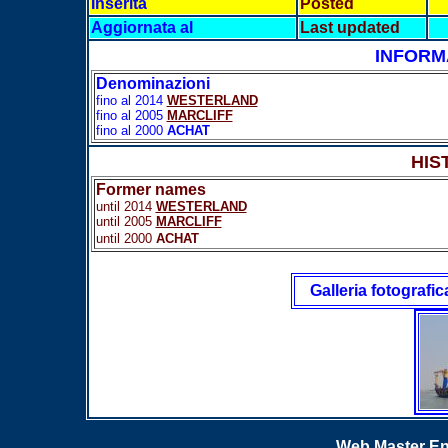
Inserita
Posted
Aggiornata al
Last updated
INFORM
Denominazioni
fino al 2014
WESTERLAND
fino al 2005
MARCLIFF
fino al 2000
ACHAT
HIS
Former names
until
2014
WESTERLAND
until 2005
MARCLIFF
until 2000
ACHAT
Galleria fotografic
Web Master En