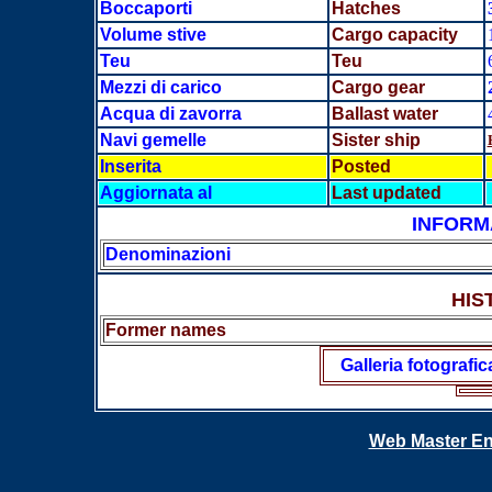
Boccaporti
Hatches
Volume stive
Cargo capacity
Teu
Teu
Mezzi di carico
Cargo gear
Acqua di zavorra
Ballast water
Navi gemelle
Sister ship
Inserita
Posted
Aggiornata al
Last updated
INFORM
Denominazioni
HIS
Former names
Galleria fotografic
Web Master En