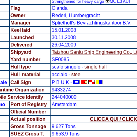
Strengthened for heavy cargo
MC E3 AUT
Flag
Olanda
Owner
Rederij Humbergracht
Manager
Spliethoff's Bevrachtingskantoor B.V.
Keel laid
15.01.2008
Launched
30.11.2008
Delivered
26.04.2009
Shipyard
Taizhou Sanfu Ship Engineering Co., L
Yard number
SF0085
Hull type
scafo singolo -
single hull
Hull material
acciaio -
steel
ale
Call Sign
P B U K -
aritime Organization
9433274
le Service Identify
244040000
mo
Port of Registry
Amsterdam
Official Number
Actual position
CLICCA QUI / CLIC
Gross Tonnage
9.627 Tons
SUEZ Gross T.
9.653,9 Tons