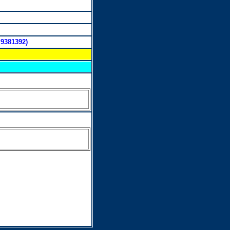
9381392)