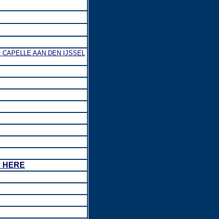
 CAPELLE AAN DEN IJSSEL
K HERE