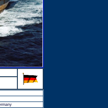
ermany