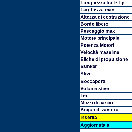
Lunghezza tra le Pp
Larghezza max
Altezza di costruzione
Bordo libero
Pescaggio max
Motore principale
Potenza Motori
Velocità massima
Eliche di propulsione
Bunker
Stive
Boccaporti
Volume stive
Teu
Mezzi di carico
Acqua di zavorra
Inserita
Aggiornata al