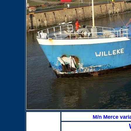
M/n Merce vari