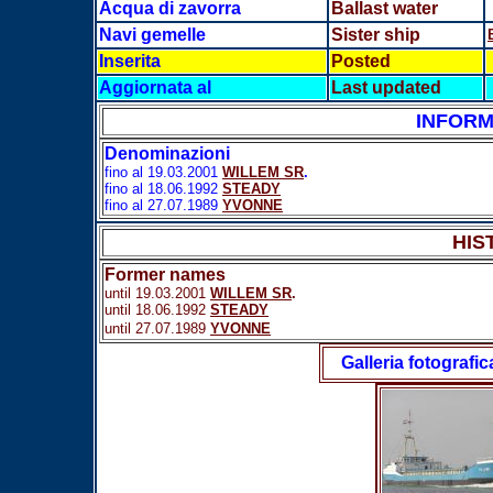
Acqua di zavorra
Ballast water
Navi gemelle
Sister ship
Inserita
Posted
Aggiornata al
Last updated
INFORM
Denominazioni
fino al 19.03.2001
WILLEM SR
.
fino al 18.06.1992
STEADY
fino al 27.07.1989
YVONNE
HIS
Former names
until 19.03.2001
WILLEM SR
.
until 18.06.1992
STEADY
until 27.07.1989
YVONNE
Galleria fotografic