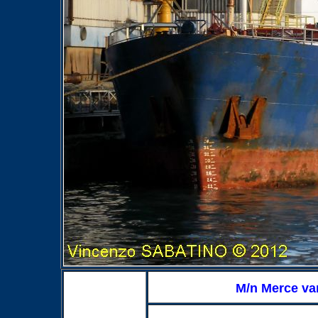
M/n Merce va