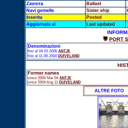
Zavorra
Ballast
Navi gemelle
Sister ship
Inserita
Posted
Aggiornata al
Last updated
INFORM
PORT 
Denominazioni
fino al 04.03.2006
ANTJE
fino al 11.08.2004
DUIVELAND
HIS
Former names
since 2006 Mar 04
ANTJE
since 2004 Aug 11
DUIVELAND
ALTRE FOTO