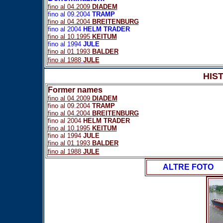
fino al 04.2009
DIADEM
fino al 09.2004
TRAMP
fino al 04.2004
BREITENBURG
fino al 2004
HELM TRADER
fino al 10.1995
KEITUM
fino al 1994
JULE
fino al 01.1993
BALDER
fino al 1988
JULE
HIS
Former names
fino al 04.2009
DIADEM
fino al 09.2004
TRAMP
fino al 04.2004
BREITENBURG
fino al 2004
HELM TRADER
fino al 10.1995
KEITUM
fino al 1994
JULE
fino al 01.1993
BALDER
fino al 1988
JULE
ALTRE FOTO