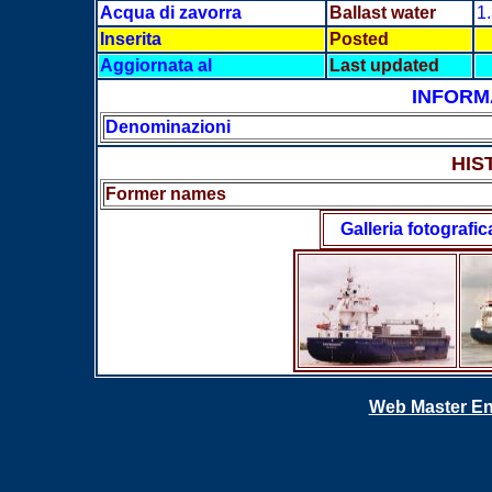
Acqua di zavorra
Ballast water
1
Inserita
Posted
Aggiornata al
Last updated
INFORM
Denominazioni
HIS
Former names
Galleria fotografic
Web Master En