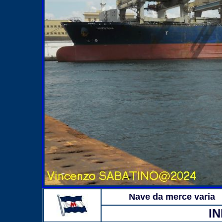
Nave da merce varia
I