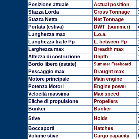
Posizione attuale
Actual position
Stazza Lorda
Gross Tonnage
Stazza Netta
Net Tonnage
Portata (estiva)
DWT (summer)
Lunghezza max
L.o.a.
Lunghezza tra le Pp
L. between Pp
Larghezza max
Breadth
max
Altezza di costruzione
Depth
Bordo libero (estate)
Summer Freeboard
Pescaggio max
Draught max
Motore principale
Main engine
Potenza Motori
Engine power
Velocità massima
Max speed
Eliche di propulsione
Propellers
Bunker
Bunker
Stive
Holds
Boccaporti
Hatches
Volume stive
Cargo capacity