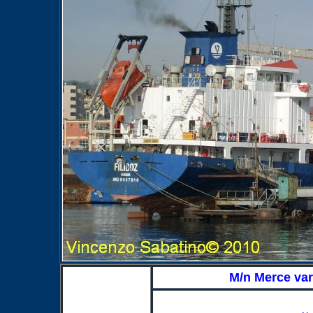
M/n Merce var