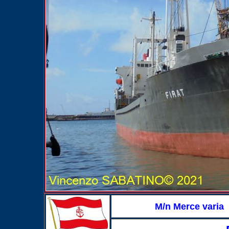
M/n Merce varia