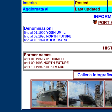
Inserita
Posted
Aggiornata al
Last updated
INFORM
PORT 
Denominazioni
fino al 01.1999
YOSHIUMI LI
fino al 09.1995
NORTH FUTURE
fino al 10.1994
KOEKI MARU
HIS
Former names
until 01.1999
YOSHIUMI LI
until 09.1995
NORTH FUTURE
until 10.1994
KOEKI MARU
Galleria fotografic