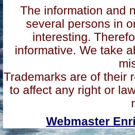
The information and n
several persons in o
interesting. Theref
informative. We take ab
mi
Trademarks are of their 
to affect any right or l
Webmaster Enr