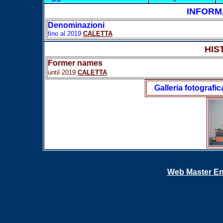
INFORM
Denominazioni
fino al 2019
CALETTA
HIS
Former names
until 2019
CALETTA
Galleria fotografic
Web Master En