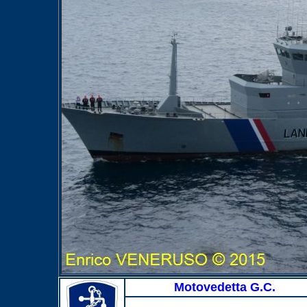
Motovedetta G.C.