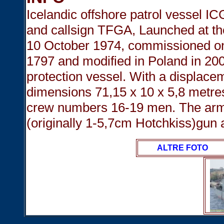
Icelandic offshore patrol vessel
and callsign TFGA, Launched at t
10 October 1974, commissioned on 
1797 and modified in Poland in 200
protection vessel. With a displace
dimensions 71,15 x 10 x 5,8 metres
crew numbers 16-19 men. The arm
(originally 1-5,7cm Hotchkiss)gun a
ALTRE FOTO