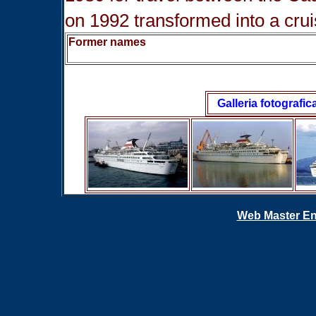
on 1992 transformed into a crui
Former names
Galleria fotografic
Web Master En