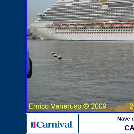
Nave d
C