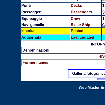
1
Ponti
Decks
3
Passeggeri
Passengers
1
Equipaggio
Crew
Navi gemelle
Sister Ship
C
Inserita
Posted
Aggiornata
Last updated
INFORM
Denominazioni
HIS
Former names
Galleria fotografic
Web Master En