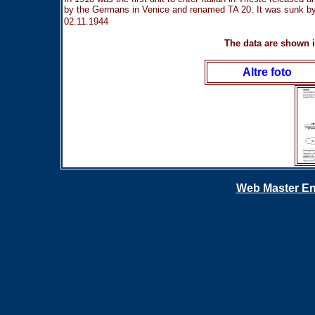
by the Germans in Venice and renamed TA 20. It was sunk b
02.11.1944
T
he data are shown in
Altre foto
Web Master En