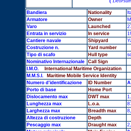
(
Deorsum
Bandiera
Nationality
It
Armatore
Owner
Ma
Varo
Launched
2
Entrata in servizio
In service
1
Cantiere navale
Shipyard
Y
Costruzione n.
Yard number
Tipo di scafo
Hull type
s
Nominativo Internazionale
Call Sign
I.M.O.
International Maritime Organization
M.M.S.I.
Maritime Mobile Service Identity
Numero d'identificazione
ID Number
A
Porto di base
Home Port
Dislocamento max
DWT max
1
Lunghezza max
L.o.a.
8
Larghezza
max
Breadth max
8
Altezza di costruzione
Depth
Pescaggio max
Draught max
2