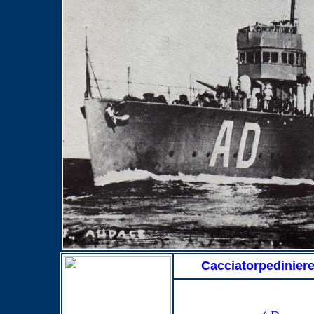
Cacciatorpedinier