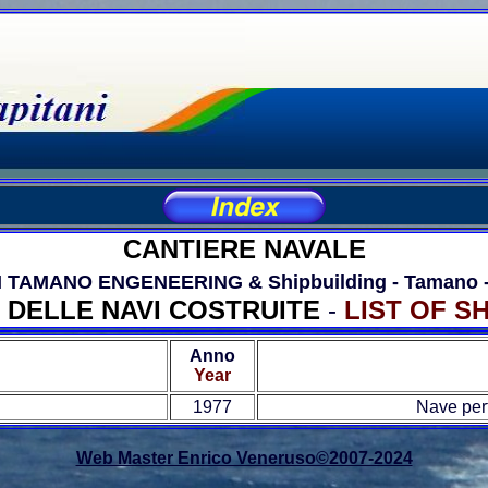
CANTIERE NAVALE
 TAMANO ENGENEERING & Shipbuilding - Tamano 
 DELLE NAVI COSTRUITE
-
LIST OF SH
Anno
Year
1977
Nave perf
Web Master Enrico Veneruso©2007-2024