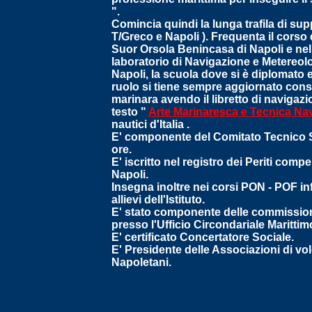
".
Comincia quindi la lunga trafila di sup
T/Greco e Napoli ). Frequenta il corso
Suor Orsola Benincasa di Napoli e nel
laboratorio di Navigazione e Metereolog
Napoli, la scuola dove si è diplomato 
ruolo si tiene sempre aggiornato conse
marinara avendo il libretto di navigazio
testo "
Arte Marinaresca e Tecnica Na
nautici d'Italia .
E' componente del Comitato Tecnico Sc
ore.
E' iscritto nel registro dei Periti comp
Napoli.
Insegna inoltre nei corsi PON - POF inf
allievi dell'Istituto.
E' stato componente delle commissioni 
presso l'Ufficio Circondariale Marittimo
E' certificato Concertatore Sociale.
E' Presidente delle Associazioni di vol
Napoletani.