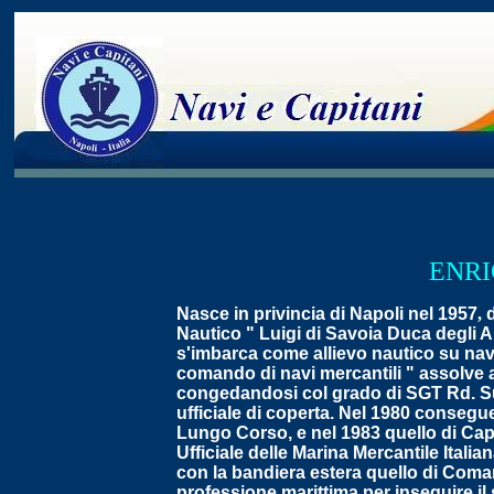
ENR
Nasce in privincia di Napoli nel 1957
,
d
Nautico " Luigi di Savoia Duca degli A
s'imbarca come allievo nautico su navi
comando di navi mercantili " assolve al 
congedandosi col grado di SGT Rd. Subi
ufficiale di coperta. Nel 1980 consegue
Lungo Corso, e nel 1983 quello di Cap
Ufficiale delle Marina Mercantile Italia
con la bandiera estera quello di Comand
professione marittima per inseguire il 