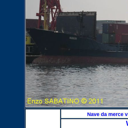
Nave da merce v