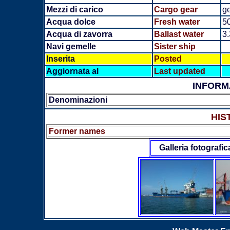
Mezzi di carico
Cargo gear
g
Acqua dolce
Fresh water
5
Acqua di zavorra
Ballast water
3
Navi gemelle
Sister ship
Inserita
Posted
Aggiornata al
Last updated
INFORM
Denominazioni
HIS
Former names
Galleria fotografic