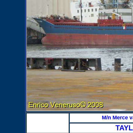
M/n Merce 
TAY