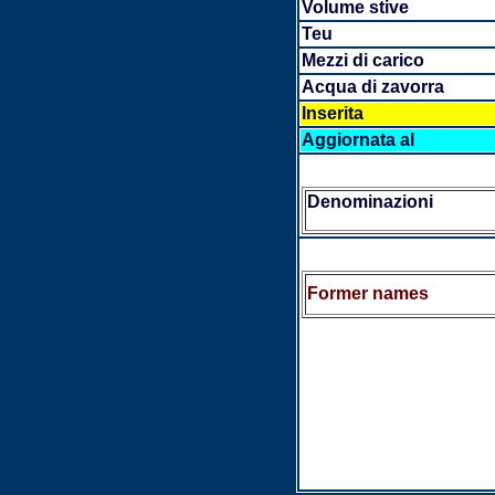
Volume stive
Teu
Mezzi di carico
Acqua di zavorra
Inserita
Aggiornata al
Denominazioni
Former names