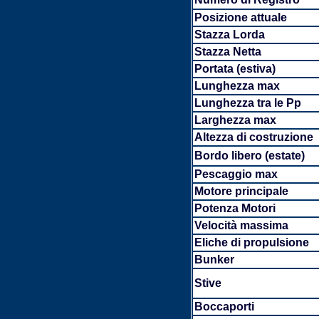
Posizione attuale
Stazza Lorda
Stazza Netta
Portata (estiva)
Lunghezza max
Lunghezza tra le Pp
Larghezza max
Altezza di costruzione
Bordo libero (estate)
Pescaggio max
Motore principale
Potenza Motori
Velocità massima
Eliche di propulsione
Bunker
Stive
Boccaporti