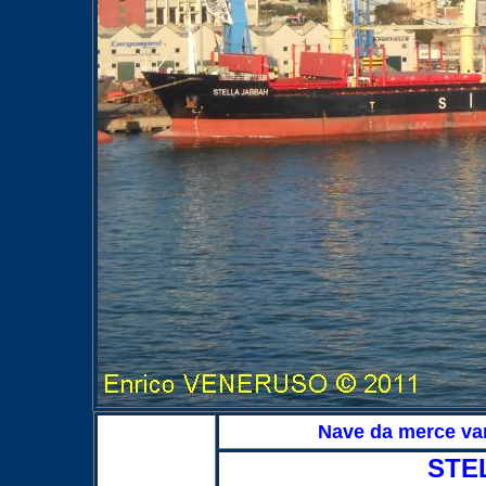
Nave da merce 
STE