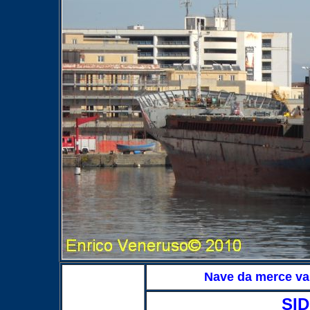
Nave da merce va
SI