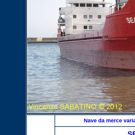
Nave da merce var
S