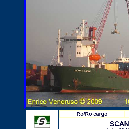
Ro/Ro cargo
SCAN