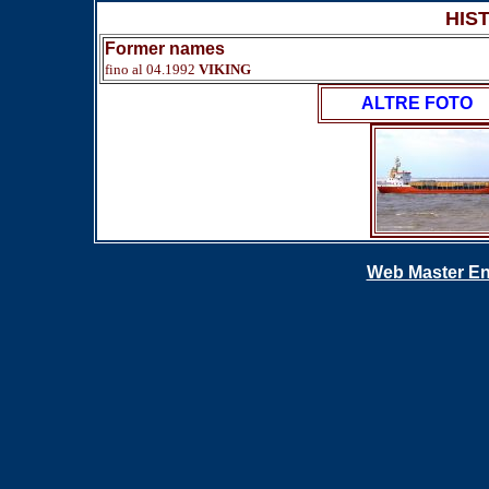
HIS
Former names
fino al 04.1992
VIKING
ALTRE FOTO
Web Master En