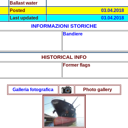
Ballast water
Posted
03.04.2018
Last updated
03.04.2018
INFORMAZIONI STORICHE
Bandiere
HISTORICAL INFO
Former flags
Galleria fotografica
Photo gallery