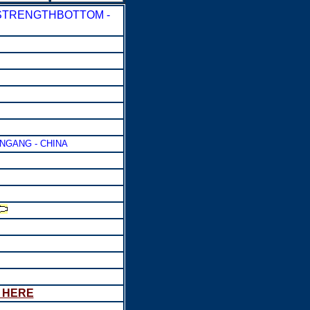
D STRENGTHBOTTOM -
NGANG - CHINA
K HERE