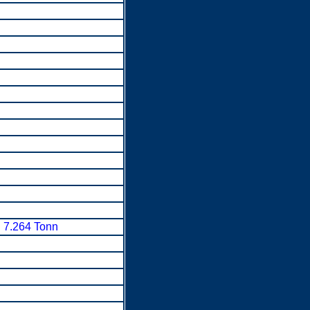
n
7.264 Tonn