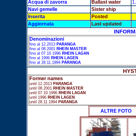
Acqua di zavorra
Ballast water
1
Navi gemelle
Sister ship
Inserita
Posted
Aggiornata
Last updated
INFORM
Denominazioni
fino al 12.2013
PARANGA
fino al 08.2001
RHEIN MASTER
fino al 07.10.1996
RHEIN LAGAN
fino al 1996
RHEIN LAGEN
fino al 28.11.1994
PARANGA
HYS
Former names
until 12.2013
PARANGA
until 08.2001
RHEIN MASTER
until 07.10.1996
RHEIN LAGAN
until 1996
RHEIN LAGEN
until 28.11.1994
PARANGA
ALTRE FOTO