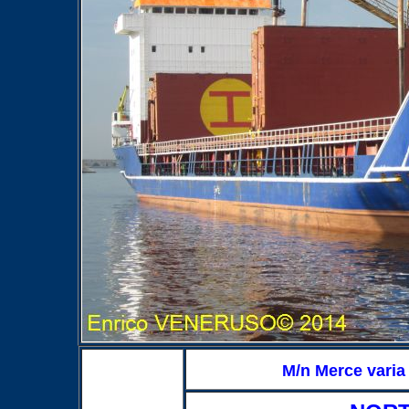
M/n Merce varia