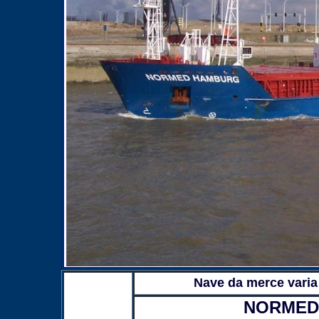
Nave da merce varia
NORMED