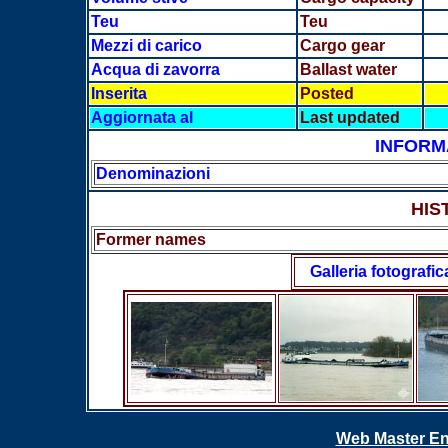
Teu
Teu
Mezzi di carico
Cargo gear
Acqua di zavorra
Ballast water
Inserita
Posted
Aggiornata al
Last updated
INFORM
Denominazioni
HIS
Former names
Galleria fotografic
Web Master En