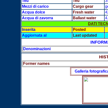
Teu
Teu
3
Mezzi di carico
Cargo gear
g
Acqua dolce
Fresh water
4
Acqua di zavorra
Ballast water
4
DATI TECN
Inserita
Posted
Aggiornata al
Last updated
INFORM
Denominazioni
HIS
Former names
Galleria fotografic