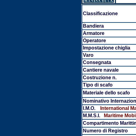
Classificazione
Bandiera
Armatore
Operatore
Impostazione chiglia
Varo
Consegnata
Cantiere navale
Costruzione n.
Tipo di scafo
Materiale dello scafo
Nominativo Internazion
I.M.O.
International M
M.M.S.I.
Maritime Mobil
Compartimento Maritti
Numero di Registro