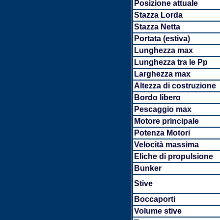
Posizione attuale
Stazza Lorda
Stazza Netta
Portata (estiva)
Lunghezza max
Lunghezza tra le Pp
Larghezza max
Altezza di costruzione
Bordo libero
Pescaggio max
Motore principale
Potenza Motori
Velocità massima
Eliche di propulsione
Bunker
Stive
Boccaporti
Volume stive