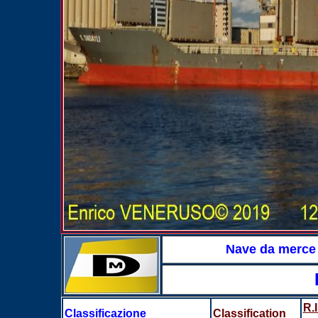
Nave da merce 
R.
Classificazione
Classification