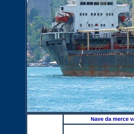
Nave da merce v