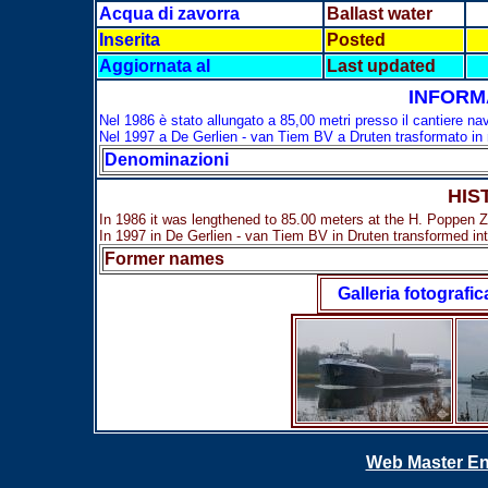
Acqua di zavorra
Ballast water
Inserita
Posted
Aggiornata al
Last updated
INFORM
Nel 1986 è stato allungato a 85,00 metri presso il cantiere n
Nel 1997 a De Gerlien - van Tiem BV a Druten trasformato in
Denominazioni
HIS
In 1986 it was lengthened to 85.00 meters at the H. Poppen Z
In 1997 in De Gerlien - van Tiem BV in Druten transformed int
Former names
Galleria fotografic
Web Master En