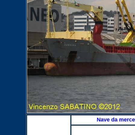
Nave da merce