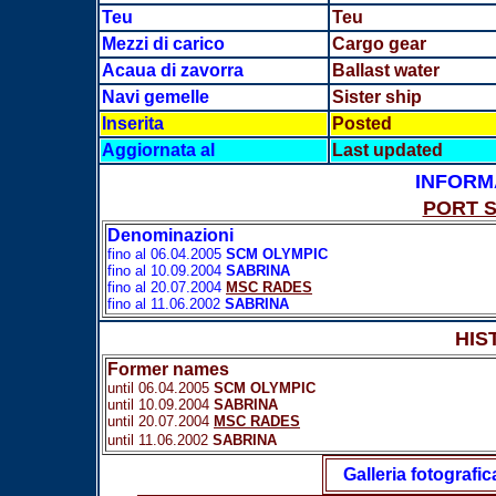
Teu
Teu
Mezzi di carico
Cargo gear
Acaua di zavorra
Ballast water
Navi gemelle
Sister ship
Inserita
Posted
Aggiornata al
Last updated
INFORM
PORT 
Denominazioni
fino al 06.04.2005
SCM OLYMPIC
fino al 10.09.2004
SABRINA
fino al 20.07.2004
MSC RADES
fino al 11.06.2002
SABRINA
HIS
Former names
until 06.04.2005
SCM OLYMPIC
until 10.09.2004
SABRINA
until 20.07.2004
MSC RADES
until 11.06.2002
SABRINA
Galleria fotografic