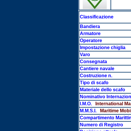
Classificazione
Bandiera
Armatore
Operatore
Impostazione chiglia
Varo
Consegnata
Cantiere navale
Costruzione n.
Tipo di scafo
Materiale dello scafo
Nominativo Internazion
I.M.O.
International Ma
M.M.S.I.
Maritime Mobil
Compartimento Maritti
Numero di Registro