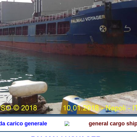
da carico generale
general cargo shi