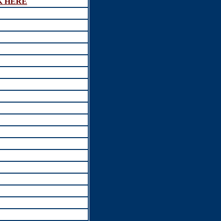
K HERE