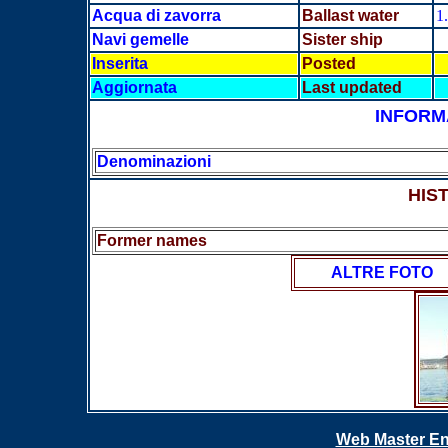
Acqua di zavorra
Ballast water
1
Navi gemelle
Sister ship
Inserita
Posted
Aggiornata
Last updated
INFORM
Denominazioni
HIS
Former names
ALTRE FOTO
Web Master En